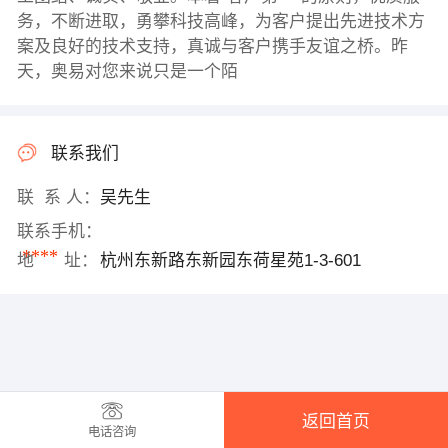
务，不断进取，勇攀科技高峰，为客户提出先进技术方
案及良好的技术支持，真诚与客户携手友谊之桥。昨
天，奥易对您来说只是一个陌
联系我们
联 系 人：
吴先生
联系手机：
****
地 址：
杭州东新路东新园东荷星苑1-3-601
返回首页
电话咨询