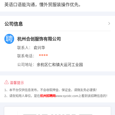
英语口语能沟通，懂外贸服装操作优先。
公司信息
杭州合创服饰有限公司
联系人：
俞兴华
****
联系电话：
公司地址：
余杭区仁和镇大运河工业园
温馨提示
1、本平台仅供信息发布，不会收取押金、保证金，请微友务必谨慎！
2、请告知用人单位，是在
杭州招聘网
www.sycidc.com上看到该招聘信息的！