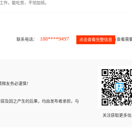
的工作，能吃苦，不怕加班。
188****9497
联系电话：
(查看需要
点击查看完整信息
请微友务必谨慎！
内容及因之产生的后果，均由发布者承担，与
关注获取更多信