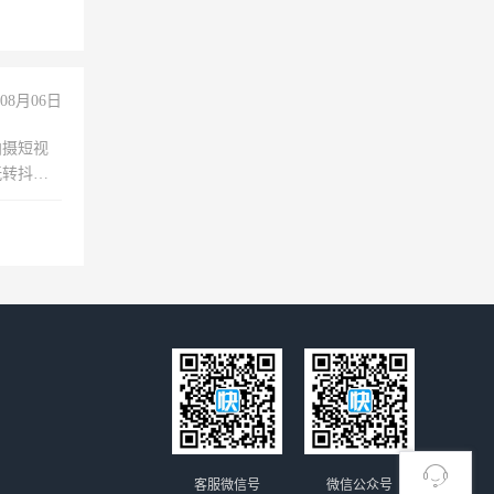
没问题！
08月06日
拍摄短视
玩转抖音
拍摄短视
玩转抖
你也可以
客服微信号
微信公众号