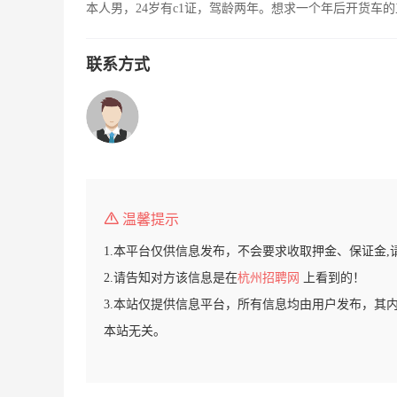
本人男，24岁有c1证，驾龄两年。想求一个年后开货车
联系方式
温馨提示
1.本平台仅供信息发布，不会要求收取押金、保证金,
2.请告知对方该信息是在
杭州招聘网
上看到的！
3.本站仅提供信息平台，所有信息均由用户发布，其
本站无关。