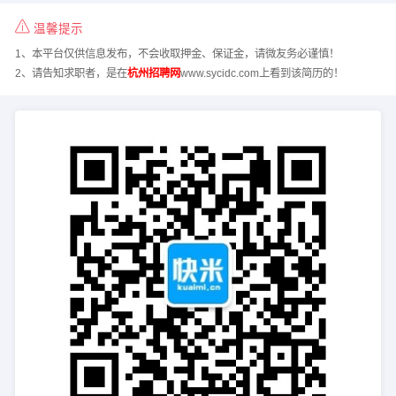
温馨提示
1、本平台仅供信息发布，不会收取押金、保证金，请微友务必谨慎！
2、请告知求职者，是在
杭州招聘网
www.sycidc.com上看到该简历的！