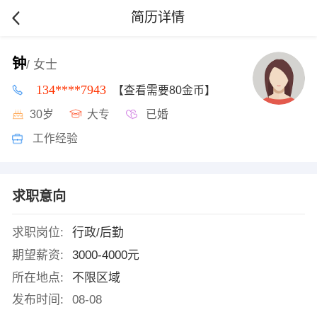
简历详情
钟
/ 女士
134****7943
【查看需要80金币】
30岁
大专
已婚
工作经验
求职意向
求职岗位:
行政/后勤
期望薪资:
3000-4000元
所在地点:
不限区域
发布时间:
08-08