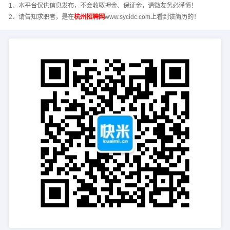
1、本平台仅供信息发布，不会收取押金、保证金，请微友务必谨慎！
2、请告知求职者，是在
杭州招聘网
www.sycidc.com上看到该简历的！