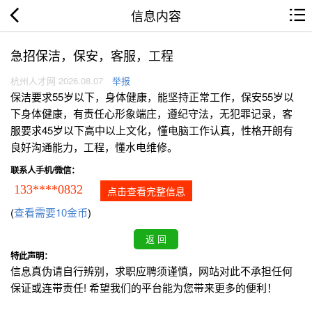
信息内容
急招保洁，保安，客服，工程
杭州人才网 2026.08.07
举报
保洁要求55岁以下，身体健康，能坚持正常工作，保安55岁以
下身体健康，有责任心形象端庄，遵纪守法，无犯罪记录，客
服要求45岁以下高中以上文化，懂电脑工作认真，性格开朗有
良好沟通能力，工程，懂水电维修。
联系人手机/微信：
133****0832
点击查看完整信息
(
查看需要10金币
)
特此声明：
信息真伪请自行辨别，求职应聘须谨慎，网站对此不承担任何
保证或连带责任! 希望我们的平台能为您带来更多的便利！