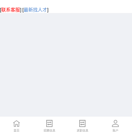
[
联系客服
]
[
最新找人才
]
首页
招聘信息
求职信息
账户