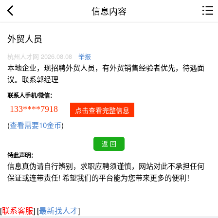
信息内容
外贸人员
杭州人才网 2026.08.08
举报
本地企业，现招聘外贸人员，有外贸销售经验者优先，待遇面
议。联系郭经理
联系人手机/微信：
133****7918
点击查看完整信息
(
查看需要10金币
)
特此声明：
信息真伪请自行辨别，求职应聘须谨慎，网站对此不承担任何
保证或连带责任! 希望我们的平台能为您带来更多的便利！
[
联系客服
]
[
最新找人才
]