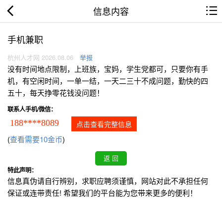
信息内容
手机兼职
杭州人才网 2026.08.06
举报
没有时间地点限制，上班族，宝妈，学生党都可，只要你有手
机，有空闲时间，一单一结，一天二三十不成问题，勤快的四
五十，每天挣零花钱没问题！
联系人手机/微信：
188****8089
点击查看完整信息
(
查看需要10金币
)
特此声明：
信息真伪请自行辨别，求职应聘须谨慎，网站对此不承担任何
保证或连带责任! 希望我们的平台能为您带来更多的便利！