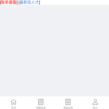
[
联系客服
]
[
最新找人才
]
首页
招聘信息
求职信息
账户